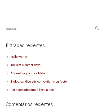
Entradas recientes
Hello world!
The last summer days
A Rare Frog Finds a Mate
Biological diversity convention manifesto
For a decade romeo lived alone
Comentarios recientes