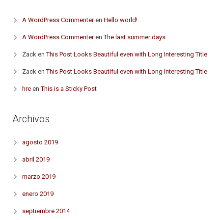
A WordPress Commenter
en
Hello world!
A WordPress Commenter
en
The last summer days
Zack
en
This Post Looks Beautiful even with Long Interesting Title
Zack
en
This Post Looks Beautiful even with Long Interesting Title
hre
en
This is a Sticky Post
Archivos
agosto 2019
abril 2019
marzo 2019
enero 2019
septiembre 2014