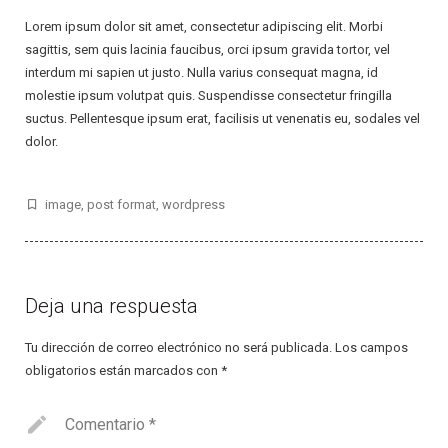
Lorem ipsum dolor sit amet, consectetur adipiscing elit. Morbi
sagittis, sem quis lacinia faucibus, orci ipsum gravida tortor, vel
interdum mi sapien ut justo. Nulla varius consequat magna, id
molestie ipsum volutpat quis. Suspendisse consectetur fringilla
suctus. Pellentesque ipsum erat, facilisis ut venenatis eu, sodales vel
dolor.
image
,
post format
,
wordpress
Deja una respuesta
Tu dirección de correo electrónico no será publicada.
Los campos
obligatorios están marcados con
*
Comentario
*